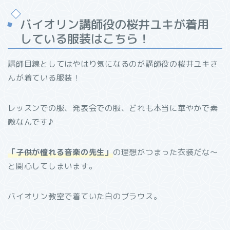
バイオリン講師役の桜井ユキが着用
している服装はこちら！
講師目線としてはやはり気になるのが講師役の桜井ユキさ
んが着ている服装！
レッスンでの服、発表会での服、どれも本当に華やかで素
敵なんです♪
「子供が憧れる音楽の先生」
の理想がつまった衣装だな〜
と関心してしまいます。
バイオリン教室で着ていた白のブラウス。