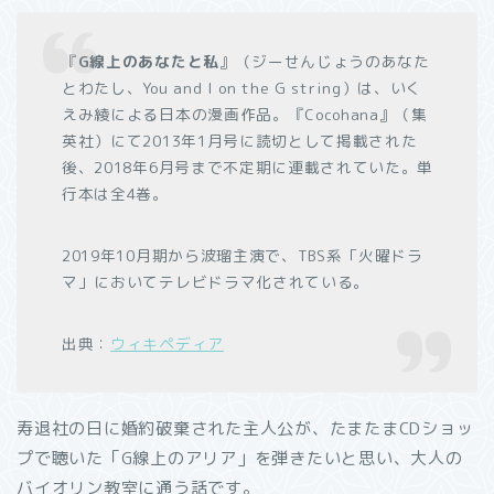
『
G線上のあなたと私
』（ジーせんじょうのあなた
とわたし、
You and I on the G string
）は、いく
えみ綾による日本の漫画作品。『Cocohana』（集
英社）にて2013年1月号に読切として掲載された
後、2018年6月号まで不定期に連載されていた。単
行本は全4巻。
2019年10月期から波瑠主演で、TBS系「火曜ドラ
マ」においてテレビドラマ化されている。
出典：
ウィキペディア
寿退社の日に婚約破棄された主人公が、たまたまCDショッ
プで聴いた「G線上のアリア」を弾きたいと思い、大人の
バイオリン教室に通う話です。