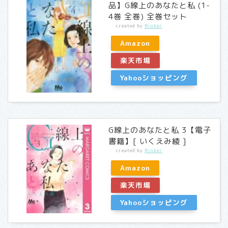
品】G線上のあなたと私 (1-
4巻 全巻) 全巻セット
created by
Rinker
Amazon
楽天市場
Yahooショッピング
G線上のあなたと私 3【電子
書籍】[ いくえみ綾 ]
created by
Rinker
Amazon
楽天市場
Yahooショッピング