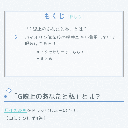
もくじ
[
]
閉じる
「G線上のあなたと私」とは？
バイオリン講師役の桜井ユキが着用している
服装はこちら！
アクセサリーはこちら！
まとめ
「G線上のあなたと私」とは？
原作の漫画
をドラマ化したものです。
（コミックは全4巻）