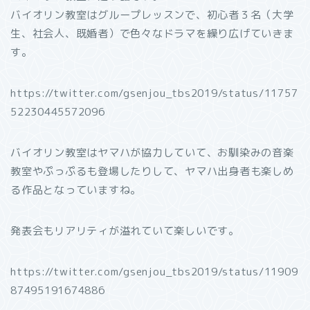
バイオリン教室はグループレッスンで、初心者３名（大学
生、社会人、既婚者）で色々なドラマを繰り広げていきま
す。
https://twitter.com/gsenjou_tbs2019/status/11757
52230445572096
バイオリン教室はヤマハが協力していて、お馴染みの音楽
教室やぷっぷるも登場したりして、ヤマハ出身者も楽しめ
る作品となっていますね。
発表会もリアリティが溢れていて楽しいです。
https://twitter.com/gsenjou_tbs2019/status/11909
87495191674886