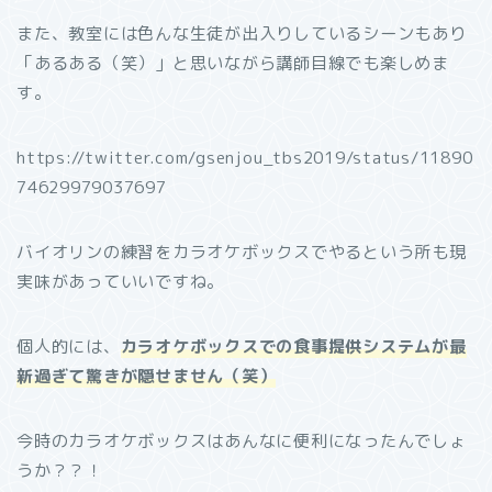
また、教室には色んな生徒が出入りしているシーンもあり
「あるある（笑）」と思いながら講師目線でも楽しめま
す。
https://twitter.com/gsenjou_tbs2019/status/11890
74629979037697
バイオリンの練習をカラオケボックスでやるという所も現
実味があっていいですね。
個人的には、
カラオケボックスでの食事提供システムが最
新過ぎて驚きが隠せません（笑）
今時のカラオケボックスはあんなに便利になったんでしょ
うか？？！