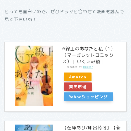
とっても面白いので、ぜひドラマと合わせて漫画も読んで
見て下さいね！
G線上のあなたと私（1）
（マーガレットコミック
ス） [ いくえみ綾 ]
created by
Rinker
Amazon
楽天市場
Yahooショッピング
【在庫あり/即出荷可】【新