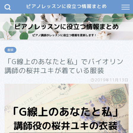
ピアノレッスンに役立つ情報まとめ
服装
「G線上のあなたと私」でバイオリン
講師の桜井ユキが着ている服装
2019年11月13日