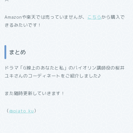
Amazonや楽天では売っていませんが、
こちら
から購入で
きるみたいです！
まとめ
ドラマ「G線上のあなたと私」のバイオリン講師役の桜井
ユキさんのコーディネートをご紹介しました♪
また随時更新していきます！
（
@piato_ku
）