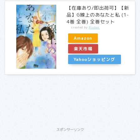
【在庫あり/即出荷可】【新
品】G線上のあなたと私 (1-
4巻 全巻) 全巻セット
created by
Rinker
Amazon
楽天市場
Yahooショッピング
スポンサーリンク