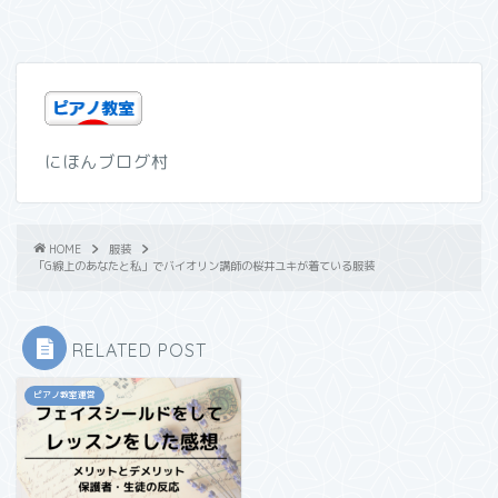
にほんブログ村
HOME
服装
「G線上のあなたと私」でバイオリン講師の桜井ユキが着ている服装
RELATED POST
ピアノ教室運営