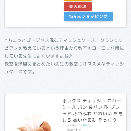
楽天市場
Yahooショッピング
↑ちょっとゴージャス風なティッシュケース。クラシック
ピアノを教えているという理由から教室をヨーロッパ風に
している先生もよくいますよね♪
教室を洋風にまとめたい先生の教室にオススメなティッシ
ュケースです。
ボックス ティッシュ カバー
ケース パン 食パン 型 ブレ
ッド ふわふわ かわいい おも
しろ ぬいぐるみ そっくり
created by
Rinker
Avantiz