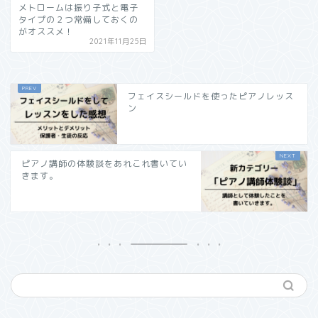
メトロームは振り子式と電子
タイプの２つ常備しておくの
がオススメ！
2021年11月25日
フェイスシールドを使ったピアノレッス
ン
ピアノ講師の体験談をあれこれ書いてい
きます。