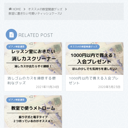
HOME
オススメの教室関連グッズ
教室に置きたい可愛いティッシュケース♪
RELATED POST
ピアノ教室運営
オススメの教室関連グッズ
消しゴムのカスを掃除する便
1000円以内で買える入会プレ
利なグッズ
ゼント
2021年11月24日
2020年5月23日
ピアノ教室運営