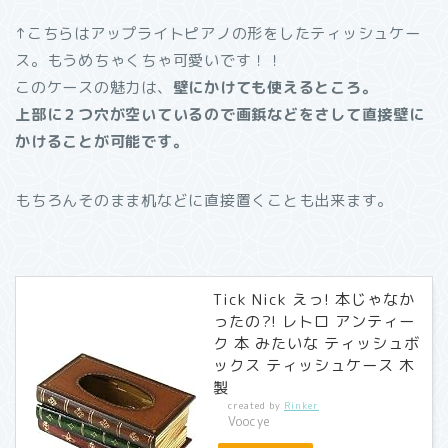
↑こちらはアップライトピアノの形をしたティッシュケー
ス。もうめちゃくちゃ可愛いです！！
このケースの魅力は、
壁にかけても使えるところ。
上部に２つ穴が空いているので画鋲などをさして直接壁に
かけることが可能です。
もちろんそのまま机などに直接置くことも出来ます。
Tick Nick えっ! 本じゃなか
ったの?! レトロ アンティー
ク 本 みたいな ティッシュボ
ックス ティッシュケース 木
製
created by
Rinker
Voocye