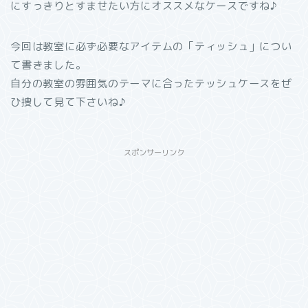
にすっきりとすませたい方にオススメなケースですね♪
今回は教室に必ず必要なアイテムの「ティッシュ」につい
て書きました。
自分の教室の雰囲気のテーマに合ったテッシュケースをぜ
ひ捜して見て下さいね♪
スポンサーリンク