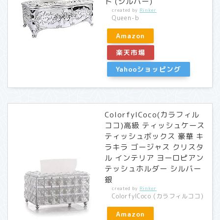
ト (シルバー)
created by
Rinker
Queen-b
Amazon
楽天市場
Yahooショッピング
ColorfylCoco(カラフィル
ココ)高級 ティッシュケース
ティッシュボックス 豪華 キ
ラキラ ゴージャス クリスタ
ル インテリア ヨーロピアン
テッシュホルダー シルバー
銀
created by
Rinker
ColorfylCoco (カラフィルココ)
Amazon