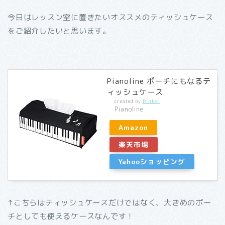
今日はレッスン室に置きたいオススメのティッシュケース
をご紹介したいと思います。
Pianoline ポーチにもなるテ
ィッシュケース
created by
Rinker
Pianoline
Amazon
楽天市場
Yahooショッピング
↑こちらはティッシュケースだけではなく、大きめのポー
チとしても使えるケースなんです！