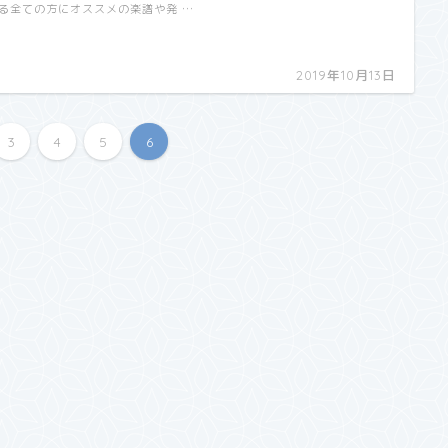
る全ての方にオススメの楽譜や発 …
2019年10月13日
3
4
5
6