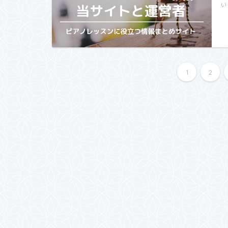
い
1
2